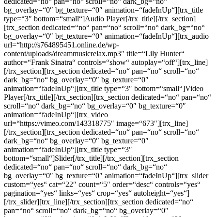
dedicated=“no“ pan=“no“ scroll=“no“ dark_bg=“no“
bg_overlay=“0″ bg_texture=“0″ animation=“fadeInUp“][trx_title
type=“3″ bottom=“small“]Audio Player[/trx_title][/trx_section]
[trx_section dedicated=“no“ pan=“no“ scroll=“no“ dark_bg=“no“
bg_overlay=“0″ bg_texture=“0″ animation=“fadeInUp“][trx_audio
url=“http://s764895451.online.de/wp-
content/uploads/dreammusicrelax.mp3″ title=“Lily Hunter“
author=“Frank Sinatra“ controls=“show“ autoplay=“off“][trx_line]
[/trx_section][trx_section dedicated=“no“ pan=“no“ scroll=“no“
dark_bg=“no“ bg_overlay=“0″ bg_texture=“0″
animation=“fadeInUp“][trx_title type=“3″ bottom=“small“]Video
Player[/trx_title][/trx_section][trx_section dedicated=“no“ pan=“no“
scroll=“no“ dark_bg=“no“ bg_overlay=“0″ bg_texture=“0″
animation=“fadeInUp“][trx_video
url=“https://vimeo.com/143318775″ image=“673″][trx_line]
[/trx_section][trx_section dedicated=“no“ pan=“no“ scroll=“no“
dark_bg=“no“ bg_overlay=“0″ bg_texture=“0″
animation=“fadeInUp“][trx_title type=“3″
bottom=“small“]Slider[/trx_title][/trx_section][trx_section
dedicated=“no“ pan=“no“ scroll=“no“ dark_bg=“no“
bg_overlay=“0″ bg_texture=“0″ animation=“fadeInUp“][trx_slider
custom=“yes“ cat=“22″ count=“5″ order=“desc“ controls=“yes“
pagination=“yes“ links=“yes“ crop=“yes“ autoheight=“yes“]
[/trx_slider][trx_line][/trx_section][trx_section dedicated=“no“
pan=“no“ scroll=“no“ dark_bg=“no“ bg_overlay=“0″