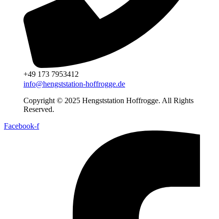
+49 173 7953412
info@hengststation-hoffrogge.de
Copyright © 2025 Hengststation Hoffrogge. All Rights
Reserved.
Facebook-f