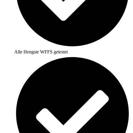
Alle Hengste WFFS getestet