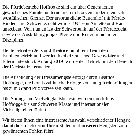
Die Pferdebetriebe Hoffrogge sind ein über Generationen
gewachsenes Familienunternehmen in Dorsten an der rheinisch-
westfälischen Grenze. Der ursprüngliche Bauernhof mit Pferde-,
Rinder- und Schweinezucht wurde 1994 von Annette und Hans
umgebaut. Von nun an lag der Schwerpunkt auf der Pferdezucht
sowie der Ausbildung junger Pferde und Reiter in mehreren
Disziplinen.
Heute betreiben Jens und Beatrice mit ihrem Team den
Familienbetrieb und werden hierbei von Jens‘ Geschwister und
Eltern unterstützt. Anfang 2019 wurde der Betrieb um den Bereich
der Deckstation erweitert.
Die Ausbildung der Dressurhengste erfolgt durch Beatrice
Hoffrogge, die bereits zahlreiche Erfolge von Jungpferdeprüfungen
bis zum Grand Prix vorweisen kann.
Die Spring- und Vielseitigkeitshengste werden durch Jens
Hoffrogge bis zur Schweren Klasse und internationalen
Vielseitigkeit gefördert.
Wir bieten Ihnen eine interessante Auswahl verschiedener Hengste,
damit die Genetik von
Ihren
Stuten und
unseren
Hengsten zum
gewünschten Fohlen führt!