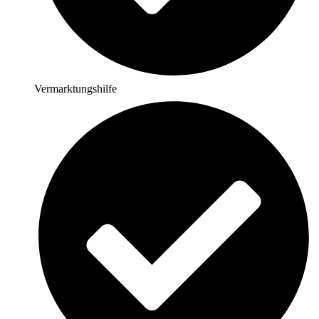
Vermarktungshilfe