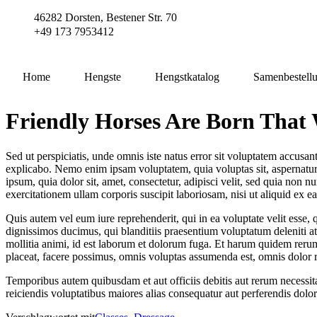
Zum
46282 Dorsten, Bestener Str. 70
Inhalt
+49 173 7953412
wechseln
Home
Hengste
Hengstkatalog
Samenbestell
Friendly Horses Are Born That
Sed ut perspiciatis, unde omnis iste natus error sit voluptatem accusan
explicabo. Nemo enim ipsam voluptatem, quia voluptas sit, aspernatur 
ipsum, quia dolor sit, amet, consectetur, adipisci velit, sed quia n
exercitationem ullam corporis suscipit laboriosam, nisi ut aliquid ex
Quis autem vel eum iure reprehenderit, qui in ea voluptate velit esse,
dignissimos ducimus, qui blanditiis praesentium voluptatum deleniti atq
mollitia animi, id est laborum et dolorum fuga. Et harum quidem rerum
placeat, facere possimus, omnis voluptas assumenda est, omnis dolor 
Temporibus autem quibusdam et aut officiis debitis aut rerum necessita
reiciendis voluptatibus maiores alias consequatur aut perferendis dolor